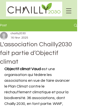
Post
chailly2030
16 févr. 2025
L'association Chailly2030
fait partie d’Objectif
climat
Objectif climat Vaud 
est une 
organisation qui fédère les 
associations en vue de faire avancer 
le Plan Climat contre le 
réchauffement climatique et pour la 
biodiversité. 36 associations, dont 
Chailly 2030, en font partie. WWF, 