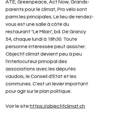
ATE, Greenpeace, Act Now, Grands-
parents pour le climat, Pro vélo sont 
parmi les principales. Le lieu de rendez-
vous est une salle à côté du 
restaurant "Le Milan", bd. De Grancy 
54, chaque lundi à 18h30. Toute 
personne intéressée peut assister. 
Objectif climat devient peu à peu 
l'interlocuteur principal des 
associations avec les députés 
vaudois, le Conseil d'Etat et les 
communes. C'est un levier important 
pour agir sur le plan politique.
Voir le site 
https://objectifclimat.ch