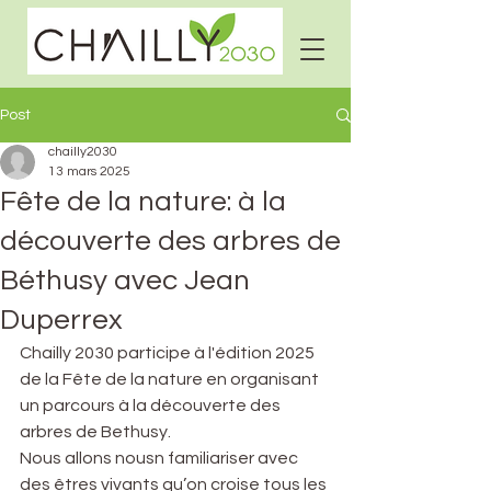
Post
chailly2030
13 mars 2025
Fête de la nature: à la
découverte des arbres de
Béthusy avec Jean
Duperrex
Chailly 2030 participe à l'édition 2025 
de la Fête de la nature en organisant 
un parcours à la découverte des 
arbres de Bethusy. 
Nous allons nousn familiariser avec 
des êtres vivants qu’on croise tous les 