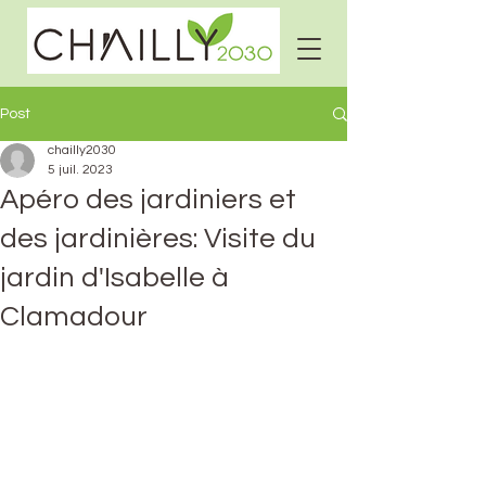
Post
chailly2030
5 juil. 2023
Apéro des jardiniers et
des jardinières: Visite du
jardin d'Isabelle à
Clamadour