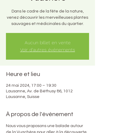
Dans le cadre de la fête de la nature,
venez découvrir les merveilleuses plantes
sauvages et médicinales du quartier.
Aucun billet en vente
Voir d'autres événements
Heure et lieu
24 mai 2024, 17:00 – 19:30
Lausanne, Av. de Béthusy 86, 1012
Lausanne, Suisse
À propos de l'événement
Nous vous proposons une balade autour 
de la Vuachère pour aller à la découverte 