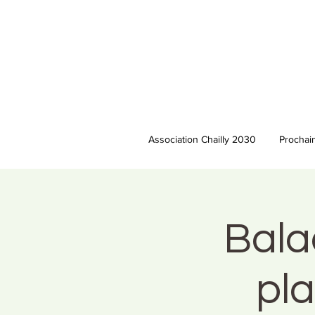
Association Chailly 2030
Prochai
Bala
pla