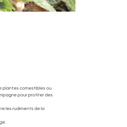
e plantes comestibles ou 
campagne pour profiter des 
e les rudiments de la 
ge.