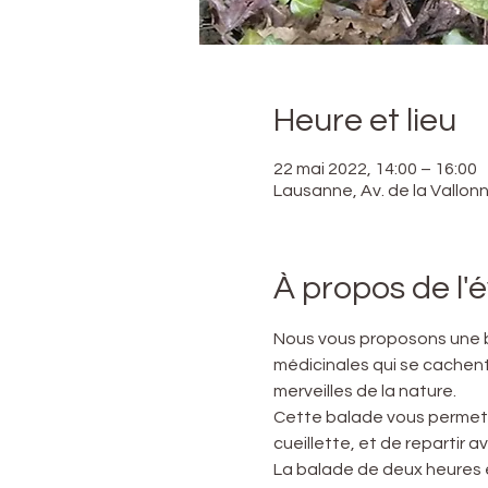
Heure et lieu
22 mai 2022, 14:00 – 16:00
Lausanne, Av. de la Vallon
À propos de l
Nous vous proposons une ba
médicinales qui se cachent 
merveilles de la nature.
Cette balade vous permettr
cueillette, et de repartir 
La balade de deux heures 