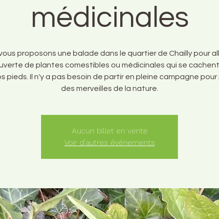
médicinales
ous proposons une balade dans le quartier de Chailly pour all
verte de plantes comestibles ou médicinales qui se cachent
s pieds. Il n'y a pas besoin de partir en pleine campagne pour 
des merveilles de la nature.
Aucun billet en vente
Voir d'autres événements