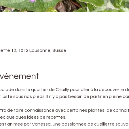
nette 12, 1012 Lausanne, Suisse
'événement
lade dans le quartier de Chailly pour aller à la découverte d
juste sous nos pieds. Il n'y a pas besoin de partir en pleine 
a de faire connaissance avec certaines plantes, de connaîtr
avec quelques idées de recettes.
est animée par Vanessa, une passionnée de cueillette sauva