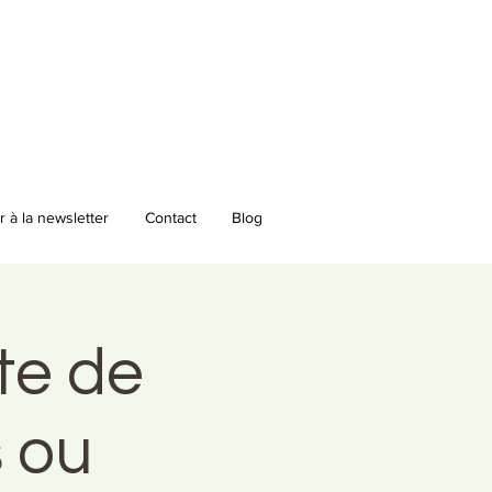
 à la newsletter
Contact
Blog
te de
 ou