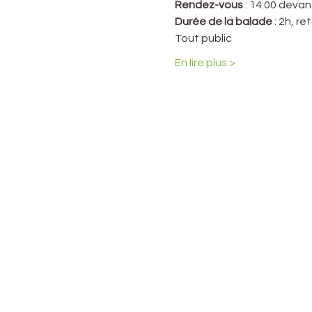
Rendez-vous
 : 14:00 devan
Durée de la balade
 : 2h, r
Tout public
En lire plus >