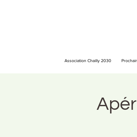
Association Chailly 2030
Prochai
Apéro