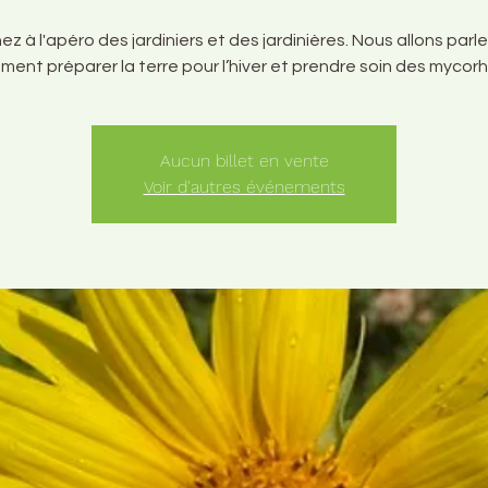
ez à l'apéro des jardiniers et des jardinières. Nous allons parle
Aucun billet en vente
Voir d'autres événements