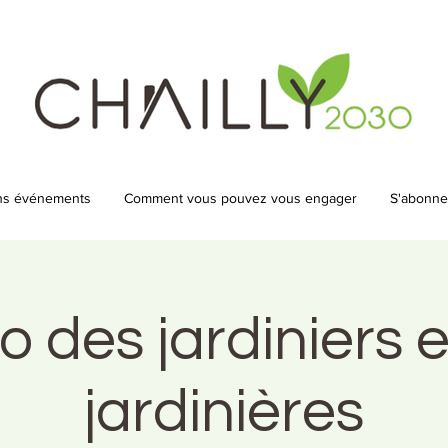
ns événements
Comment vous pouvez vous engager
S'abonner
 des jardiniers 
jardinières