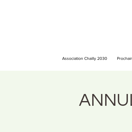
Association Chailly 2030
Prochai
ANNULÉ