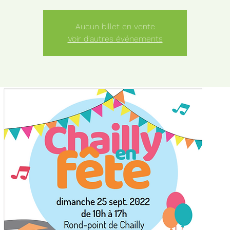
Aucun billet en vente
Voir d'autres événements