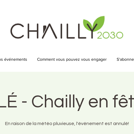
ns événements
Comment vous pouvez vous engager
S'abonner
 - Chailly en fê