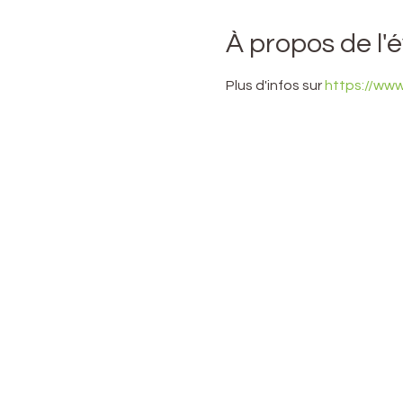
À propos de l
Plus d'infos sur 
https://ww